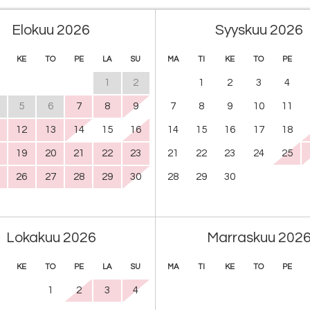
Elokuu 2026
Syyskuu 2026
KE
TO
PE
LA
SU
MA
TI
KE
TO
PE
1
2
1
2
3
4
5
6
7
8
9
7
8
9
10
11
12
13
14
15
16
14
15
16
17
18
19
20
21
22
23
21
22
23
24
25
26
27
28
29
30
28
29
30
Lokakuu 2026
Marraskuu 202
KE
TO
PE
LA
SU
MA
TI
KE
TO
PE
1
2
3
4