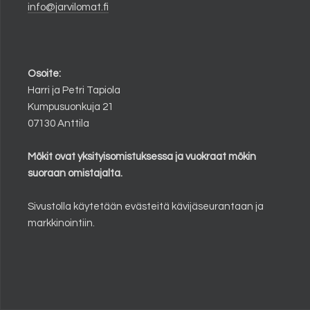
info@jarvilomat.fi
Osoite:
Harri ja Petri Tapiola
Kumpusuonkuja 21
07130 Anttila
Mökit ovat yksityisomistuksessa ja vuokraat mökin
suoraan omistajalta.
Sivustolla käytetään evästeitä kävijäseurantaan ja
markkinointiin.