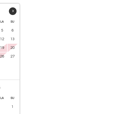
›
LA
SU
5
6
12
13
19
20
26
27
6
LA
SU
1