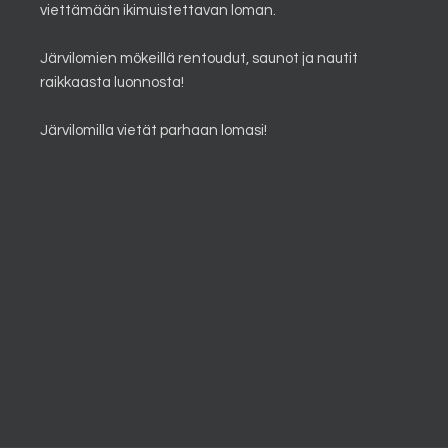
viettämään ikimuistettavan loman.
Järvilomien mökeillä rentoudut, saunot ja nautit
raikkaasta luonnosta!
Järvilomilla vietät parhaan lomasi!